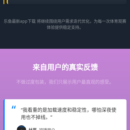
乐鱼最新app下载 将继续围绕用户需求迭代优化，为每一次体育观赛
体验提供稳定支持。
来自用户的真实反馈
不做过度包装，我们只展示用户最直观的感受。
“我看重的是加载速度和稳定性，哪怕深夜使
用也不掉线。”