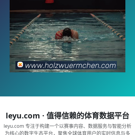
leyu.com · 值得信赖的体育数据平台
leyu.com 专注于构建一个以赛事内容、数据服务与智能分析
为核心的数字生态平台，聚焦全球体育用户的实时信息与多