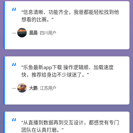
“信息清晰、功能齐全，我爸都能轻松找到他
想看的比赛。”
晨晨
· 四川用户
“乐鱼最新app下载 操作逻辑顺、加载速度
快，推荐给身边不少球迷了。”
大鹏
· 江苏用户
“从直播到数据再到交互设计，都感觉有专门
团队在认真打磨。”