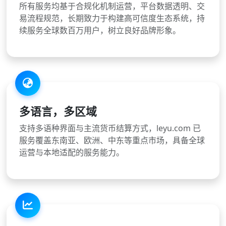
所有服务均基于合规化机制运营，平台数据透明、交
易流程规范，长期致力于构建高可信度生态系统，持
续服务全球数百万用户，树立良好品牌形象。
多语言，多区域
支持多语种界面与主流货币结算方式，leyu.com 已
服务覆盖东南亚、欧洲、中东等重点市场，具备全球
运营与本地适配的服务能力。