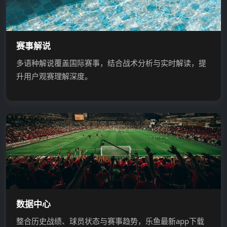
赛事解说
多语种解说覆盖国际赛事，结合战术分析与实时解读，提
升用户观赛理解深度。
数据中心
整合历史战绩、球员状态与赛事趋势，乐鱼最新app下载