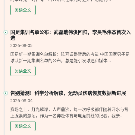
阅读全文
国足集训名单公布：武磊戴伟浚回归，李昊毛伟杰首次入
选
2026-08-05
国足新一期集训名单解析：阵容调整背后的考量 中国国家男子足
球队新一期集训名单的公布，总是能引发球迷和媒体...
阅读全文
告别猜测！科学分析解读，运动员伤病恢复数据新进展
2026-08-04
赛场之上，灯光璀璨，人声鼎沸，每一次呼吸都伴随着汗水与肾
上腺素的激荡。作为一名奔赴体育与电竞前线的记者，我亲...
阅读全文