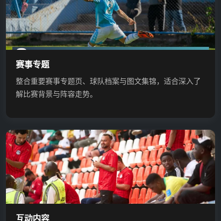
赛事专题
整合重要赛事专题页、球队档案与图文集锦，适合深入了
解比赛背景与阵容走势。
互动内容