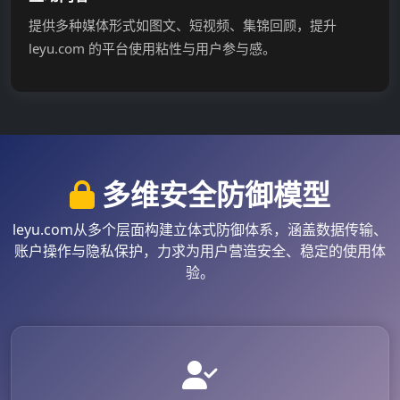
提供多种媒体形式如图文、短视频、集锦回顾，提升
leyu.com 的平台使用粘性与用户参与感。
多维安全防御模型
leyu.com从多个层面构建立体式防御体系，涵盖数据传输、
账户操作与隐私保护，力求为用户营造安全、稳定的使用体
验。