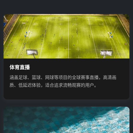
体育直播
涵盖足球、篮球、网球等项目的全球赛事直播，高清画
质、低延迟体验，适合追求流畅观赛的用户。